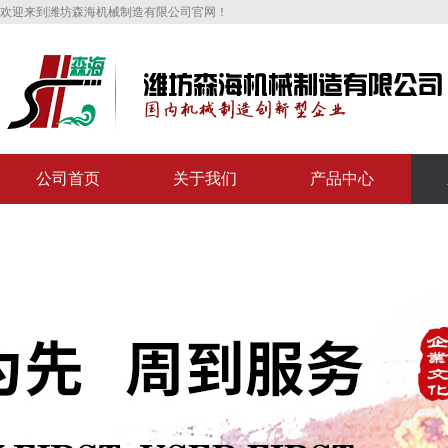
欢迎来到潍坊森海机械制造有限公司官网！
公司首页
关于我们
产品中心