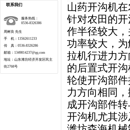
山药开沟机在
联系我们
针对农田的开
服务热线：
0536-8326386
作半径较大，
周树良 先生
手 机：13562611233
功率较大，为
传 真：0536-8326286
拉机行进力方
邮箱：1349814237@qq.com
地址：山东潍坊经济开发区民主
的后置式开沟
街2768号
轮使开沟部件
力方向相同，
成开沟部件转
开沟机尤其涉
潍坊森海机械